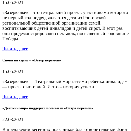
15.05.2021
«Зазеркалье» – это театральный проект, участниками которого
не первый год подряд являются дети из Ростовской
региональной общественной организации семей,
воспитывающих детей-инвалидов и детей-сирот. В этот раз
они продемонстрировали спектакль, посвященный годовщине
Победы.
Читать далее
Снова на сцене – «Ветер перемен»
15.05.2021
«Зазеркалье» — Театральный мир глазами ребенка-инвалида»
— проект с историей. И это – история успеха.
Читать далее
«Детский мир» поддержал семьи из «Ветра перемен»
22.03.2021
В преддверии весенних праздников благотворительный фонд