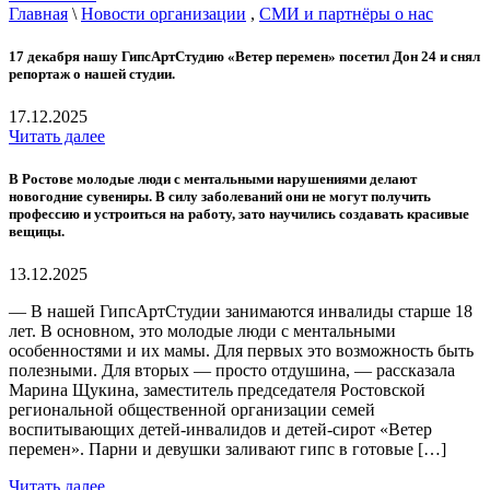
Главная
\
Новости организации
,
СМИ и партнёры о нас
17 декабря нашу ГипсАртСтудию «Ветер перемен» посетил Дон 24 и снял
репортаж о нашей студии.
17.12.2025
Читать далее
В Ростове молодые люди с ментальными нарушениями делают
новогодние сувениры. В силу заболеваний они не могут получить
профессию и устроиться на работу, зато научились создавать красивые
вещицы.
13.12.2025
— В нашей ГипсАртСтудии занимаются инвалиды старше 18
лет. В основном, это молодые люди с ментальными
особенностями и их мамы. Для первых это возможность быть
полезными. Для вторых — просто отдушина, — рассказала
Марина Щукина, заместитель председателя Ростовской
региональной общественной организации семей
воспитывающих детей-инвалидов и детей-сирот «Ветер
перемен». Парни и девушки заливают гипс в готовые […]
Читать далее