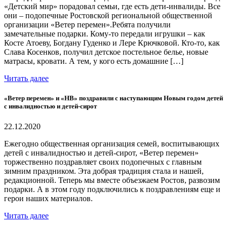
«Детский мир» порадовал семьи, где есть дети-инвалиды. Все
они – подопечные Ростовской региональной общественной
организации «Ветер перемен».Ребята получили
замечательные подарки. Кому-то передали игрушки – как
Косте Атоеву, Богдану Гуденко и Лере Крючковой. Кто-то, как
Слава Косенков, получил детское постельное белье, новые
матрасы, кровати. А тем, у кого есть домашние […]
Читать далее
«Ветер перемен» и «НВ» поздравили с наступающим Новым годом детей
с инвалидностью и детей-сирот
22.12.2020
Ежегодно общественная организация семей, воспитывающих
детей с инвалидностью и детей-сирот, «Ветер перемен»
торжественно поздравляет своих подопечных с главным
зимним праздником. Эта добрая традиция стала и нашей,
редакционной. Теперь мы вместе объезжаем Ростов, развозим
подарки. А в этом году подключились к поздравлениям еще и
герои наших материалов.
Читать далее