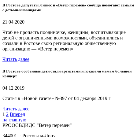
В Ростове депутаты, бизнес и «Ветер перемен» сообща помогают семьям
с детьми-инвалидами
21.04.2020
Чтоб не пропасть поодиночке, женщины, воспитывающие
детей с ограниченными возможностями, объединились и
создали в Ростове свою региональную общественную
организацию — «Ветер перемен».
Читать далее
В Ростове особенные дети стали артистами и показали мамам большой
концерт
04.12.2019
Статья в «Новой газете» №397 от 04 декабря 2019 г
Читать далее
1
2
Вперед
на главную
РРООСВДИДС "Ветер перемен"
344001 г. Ростов-на-Дону,