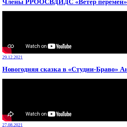
Члены РРООСВДИДС «Ветер перемен» 
29.12.2021
Новогодняя сказка в «Студии-Браво» 
27.08.2021