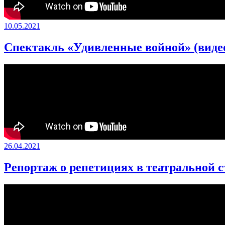
10.05.2021
Спектакль «Удивленные войной» (виде
26.04.2021
Репортаж о репетициях в театральной с