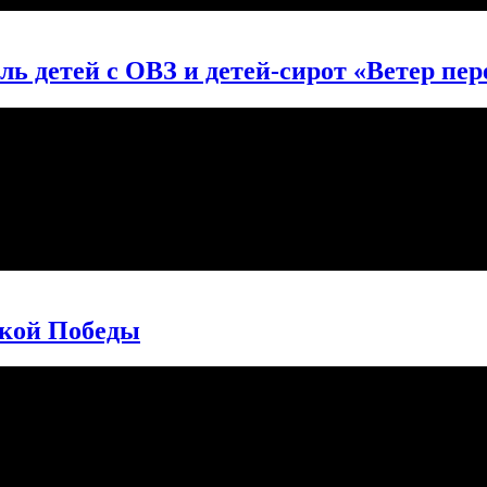
 детей с ОВЗ и детей-сирот «Ветер пер
икой Победы