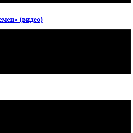
емен» (видео)