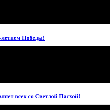
-летием Победы!
ляет всех со Светлой Пасхой!