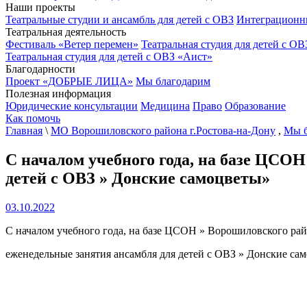
Наши проекты
Театральные студии и ансамбль для детей с ОВЗ
Интеграционн
Театральная деятельность
Фестиваль «Ветер перемен»
Театральная студия для детей с ОВ
Театральная студия для детей с ОВЗ «Аист»
Благодарности
Проект «ДОБРЫЕ ЛИЦА»
Мы благодарим
Полезная информация
Юридические консультации
Медицина
Право
Образование
Как помочь
Главная
\
МО Ворошиловского района г.Ростова-на-Дону
,
Мы б
С началом учебного года, на базе ЦСО
детей с ОВЗ » Донские самоцветы»
03.10.2022
С началом учебного года, на базе ЦСОН » Ворошиловского ра
еженедельные занятия ансамбля для детей с ОВЗ » Донские са