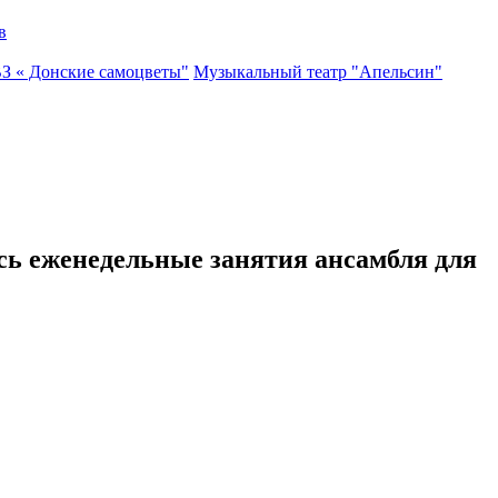
в
ВЗ « Донские самоцветы"
Музыкальный театр "Апельсин"
сь еженедельные занятия ансамбля для