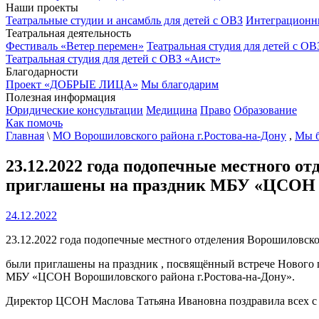
Наши проекты
Театральные студии и ансамбль для детей с ОВЗ
Интеграционн
Театральная деятельность
Фестиваль «Ветер перемен»
Театральная студия для детей с ОВ
Театральная студия для детей с ОВЗ «Аист»
Благодарности
Проект «ДОБРЫЕ ЛИЦА»
Мы благодарим
Полезная информация
Юридические консультации
Медицина
Право
Образование
Как помочь
Главная
\
МО Ворошиловского района г.Ростова-на-Дону
,
Мы б
23.12.2022 года подопечные местного
приглашены на праздник МБУ «ЦСОН Во
24.12.2022
23.12.2022 года подопечные местного отделения Ворошиловс
были приглашены на праздник , посвящённый встрече Нового 
МБУ «ЦСОН Ворошиловского района г.Ростова-на-Дону».
Директор ЦСОН Маслова Татьяна Ивановна поздравила всех с