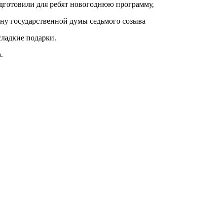
дготовили для ребят новогоднюю программу,
ну государственной думы седьмого созыва
ладкие подарки.
.