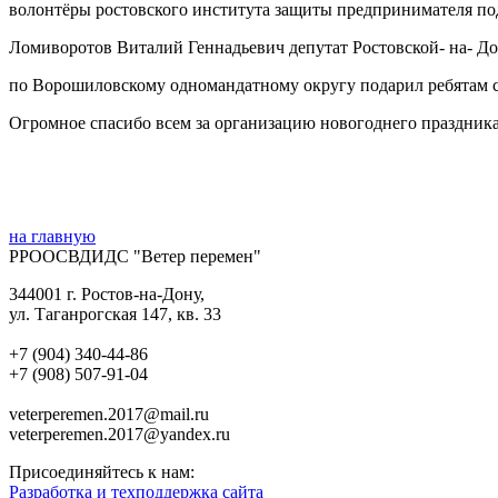
волонтёры ростовского института защиты предпринимателя по
Ломиворотов Виталий Геннадьевич депутат Ростовской- на- До
по Ворошиловскому одномандатному округу подарил ребятам с
Огромное спасибо всем за организацию новогоднего праздника
на главную
РРООСВДИДС "Ветер перемен"
344001 г. Ростов-на-Дону,
ул. Таганрогская 147, кв. 33‍
+7 (904) 340-44-86
+7 (908) 507-91-04‍
veterperemen.2017@mail.ru
veterperemen.2017@yandex.ru
Присоединяйтесь к нам:
Разработка и техподдержка сайта