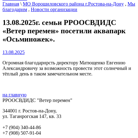
Главная
\
МО Ворошиловского района г.Ростова-на-Дону
,
Мы
благодарим
,
Новости организации
13.08.2025г. семьи РРООСВДИДС
«Ветер перемен» посетили аквапарк
«Осьминожек».
13.08.2025
Огромная благодарнрсть директору Матющенко Евгению
Александровичу за возможность провести этот солнечный и
тëплый день в таком замечательном месте.
на главную
РРООСВДИДС "Ветер перемен"
344001 г. Ростов-на-Дону,
ул. Таганрогская 147, кв. 33‍
+7 (904) 340-44-86
+7 (908) 507-91-04‍