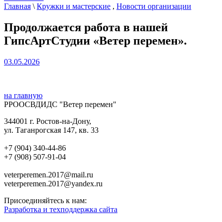
Главная
\
Кружки и мастерские
,
Новости организации
Продолжается работа в нашей
ГипсАртСтудии «Ветер перемен».
03.05.2026
на главную
РРООСВДИДС "Ветер перемен"
344001 г. Ростов-на-Дону,
ул. Таганрогская 147, кв. 33‍
+7 (904) 340-44-86
+7 (908) 507-91-04‍
veterperemen.2017@mail.ru
veterperemen.2017@yandex.ru
Присоединяйтесь к нам:
Разработка и техподдержка сайта