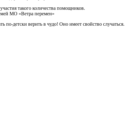
 участия такого количества помощников.
семей МО «Ветра перемен»
ь по-детски верить в чудо! Оно имеет свойство случаться.