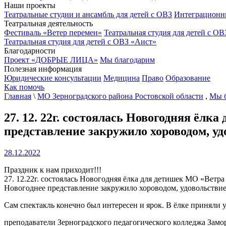
Наши проекты
Театральные студии и ансамбль для детей с ОВЗ
Интеграционн
Театральная деятельность
Фестиваль «Ветер перемен»
Театральная студия для детей с ОВ
Театральная студия для детей с ОВЗ «Аист»
Благодарности
Проект «ДОБРЫЕ ЛИЦА»
Мы благодарим
Полезная информация
Юридические консультации
Медицина
Право
Образование
Как помочь
Главная
\
МО Зерноградского района Ростовской области
,
Мы 
27. 12. 22г. состоялась Новогодняя ёл
представление закружило хороводом, уд
28.12.2022
Праздник к нам приходит!!!
27. 12.22г. состоялась Новогодняя ёлка для детишек МО «Ветра
Новогоднее представление закружило хороводом, удовольствие 
Сам спектакль конечно был интересен и ярок. В ёлке приняли у
преподаватели Зерноградского педагогического колледжа Зам