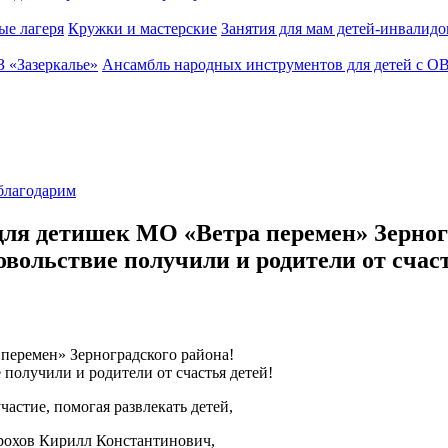
ые лагеря
Кружки и мастерские
Занятия для мам детей-инвалидо
З «Зазеркалье»
Ансамбль народных инструментов для детей с О
благодарим
ка для детишек МО «Ветра перемен» Зерно
овольствие получили и родители от счаст
 перемен» Зерноградского района!
получили и родители от счастья детей!
частие, помогая развлекать детей,
орохов Кирилл Константинович,