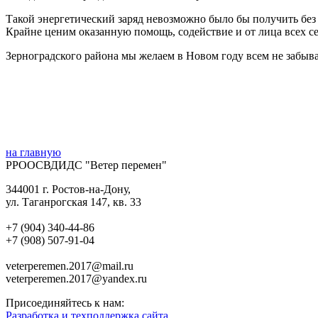
Такой энергетический заряд невозможно было бы получить без
Крайне ценим оказанную помощь, содействие и от лица всех 
Зерноградского района мы желаем в Новом году всем не забыват
на главную
РРООСВДИДС "Ветер перемен"
344001 г. Ростов-на-Дону,
ул. Таганрогская 147, кв. 33‍
+7 (904) 340-44-86
+7 (908) 507-91-04‍
veterperemen.2017@mail.ru
veterperemen.2017@yandex.ru
Присоединяйтесь к нам:
Разработка и техподдержка сайта