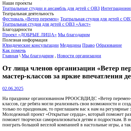
Наши проекты
Театральные студии и ансамбль для детей с ОВЗ
Интеграционн
Театральная деятельность
Фестиваль «Ветер перемен»
Театральная студия для детей с ОВ
Театральная студия для детей с ОВЗ «Аист»
Благодарности
Проект «ДОБРЫЕ ЛИЦА»
Мы благодарим
Полезная информация
Юридические консультации
Медицина
Право
Образование
Как помочь
Главная
\
Мы благодарим
,
Новости организации
От лица членов организации «Ветер пе
мастер-классов за яркие впечатления д
02.06.2025
На празднике организованном РРООСВДИДС «Ветер перемен» с
классов, где ребята могли реализовать свои возможности и соз
только по праздникам, то приглашаем вас к нам на регулярные 
Молодежный проект «Открытые сердца», который поможет раз
поможет творчески самореализоваться детям и подросткам. В н
поиграть большой веселой компанией в настольные игры, а та