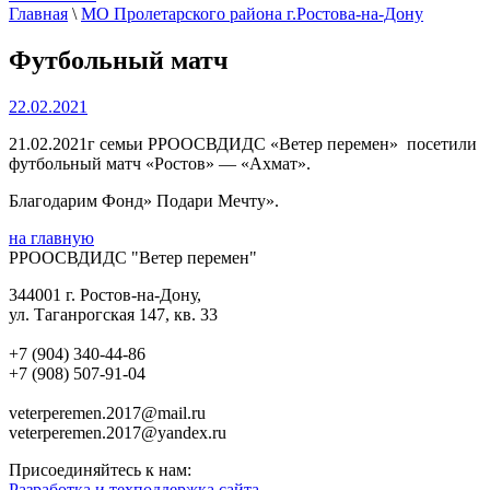
Главная
\
МО Пролетарского района г.Ростова-на-Дону
Футбольный матч
22.02.2021
21.02.2021г семьи РРООСВДИДС «Ветер перемен» посетили
футбольный матч «Ростов» — «Ахмат».
Благодарим Фонд» Подари Мечту».
на главную
РРООСВДИДС "Ветер перемен"
344001 г. Ростов-на-Дону,
ул. Таганрогская 147, кв. 33‍
+7 (904) 340-44-86
+7 (908) 507-91-04‍
veterperemen.2017@mail.ru
veterperemen.2017@yandex.ru
Присоединяйтесь к нам:
Разработка и техподдержка сайта