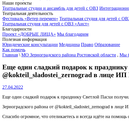
Наши проекты
Театральные студии и ансамбль для детей с ОВЗ
Интеграционн
Театральная деятельность
Фестиваль «Ветер перемен»
Театральная студия для детей с ОВ
Театральная студия для детей с ОВЗ «Аист»
Благодарности
Проект «ДОБРЫЕ ЛИЦА»
Мы благодарим
Полезная информация
Юридические консультации
Медицина
Право
Образование
Как помочь
Главная
\
МО Зерноградского района Ростовской области
,
Мы 
Еще один сладкий подарок к празднику
@kokteil_sladostei_zernograd в лице И
27.04.2022
Еще один сладкий подарок к празднику Светлой Пасхи получ
Зерноградского района от @kokteil_sladostei_zernograd в лице
Спасибо огромное, что отеликаетесь и всегда идёте на помощь