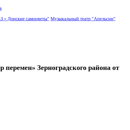
в
ВЗ « Донские самоцветы"
Музыкальный театр "Апельсин"
р перемен» Зерноградского района от