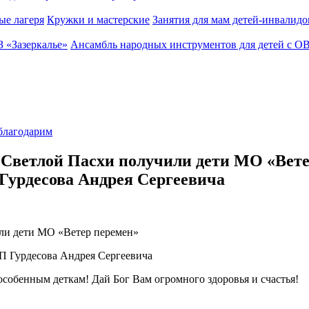
ые лагеря
Кружки и мастерские
Занятия для мам детей-инвалидо
З «Зазеркалье»
Ансамбль народных инструментов для детей с О
благодарим
 Светлой Пасхи получили дети МО «Вете
П Гурдесова Андрея Сергеевича
или дети МО «Ветер перемен»
 ИП Гурдесова Андрея Сергеевича
 особенным деткам! Дай Бог Вам огромного здоровья и счастья!