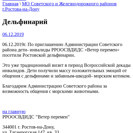
Главная
\
МО Советского и Железнодорожного районов
г.Ростова-на-Дону
Дельфинарий
06.12.2019
06.12.2019г. По приглашению Администрации Советского
района дети- инвалиды РРООСВДИДС «Ветер перемен»
посетили Ростовской дельфинарии.
Это уже традиционный визит в период Всероссийской декады
инвалидов. Дети получили массу положительных эмоций от
общения с дельфинами и забавным-шкодой- морским котиком.
Благодарим Администрацию Советского района за
возможность общения с морскими животными.
на главную
РРООСВДИДС "Ветер перемен"
344001 г. Ростов-на-Дону,
ул. Таганрогская 147, кв. 33‍