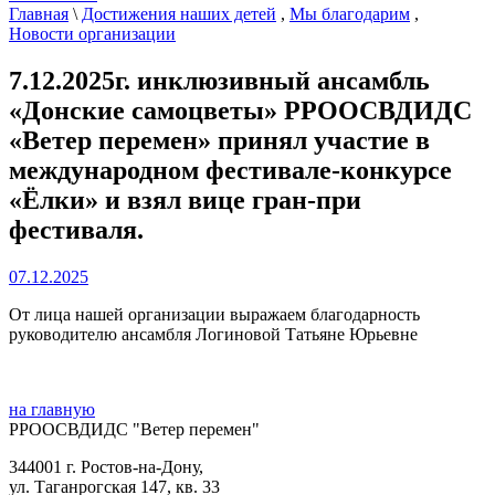
Главная
\
Достижения наших детей
,
Мы благодарим
,
Новости организации
7.12.2025г. инклюзивный ансамбль
«Донские самоцветы» РРООСВДИДС
«Ветер перемен» принял участие в
международном фестивале-конкурсе
«Ëлки» и взял вице гран-при
фестиваля.
07.12.2025
От лица нашей организации выражаем благодарность
руководителю ансамбля Логиновой Татьяне Юрьевне
на главную
РРООСВДИДС "Ветер перемен"
344001 г. Ростов-на-Дону,
ул. Таганрогская 147, кв. 33‍