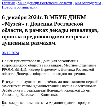
Главная
\
МО г.Донецк Ростовской области
,
Мы благодарим
,
Новости организации
6 декабря 2024г. В МБУК ДИКМ
«Музей» г. Донецка Ростовской
области, в рамках декады инвалидов,
прошла предновогодняя встреча с
душевным размахом.
06.12.2024
На ней присутствовали Донецкая организация
всероссийского общества инвалидов, Местное Отделение
РРООСВДИДС «Ветер Перемен» г. Донецка Ростовской
области, Донецкое общество инвалидов по зрению.
Выступили с душевными и тёплыми пожеланиями первый
заместитель главы Администрации Оксана Валентиновна
Забабурина и председатель Донецкой городской Думы
Александр Васильевич Клименко.
Благодарственным письмом Администрации города и