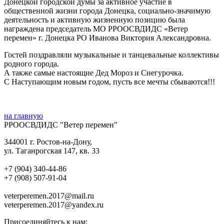
Донецкой городской думы за активное участие в
общественной жизни города Донецка, социально-значимую
деятельность и активную жизненную позицию была
награждена председатель МО РРООСВДИДС «Ветер
перемен» г. Донецка РО Иванова Виктория Александровна.
Гостей поздравляли музыкальные и танцевальные коллективы
родного города.
А также самые настоящие Дед Мороз и Снегурочка.
С Наступающим новым годом, пусть все мечты сбываются!!!
на главную
РРООСВДИДС "Ветер перемен"
344001 г. Ростов-на-Дону,
ул. Таганрогская 147, кв. 33‍
+7 (904) 340-44-86
+7 (908) 507-91-04‍
veterperemen.2017@mail.ru
veterperemen.2017@yandex.ru
Присоединяйтесь к нам: