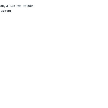
в, а так же герои
иятия.