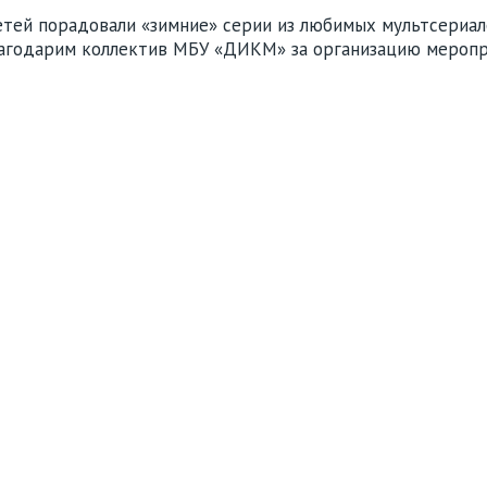
тей порадовали «зимние» серии из любимых мультсериало
лагодарим коллектив МБУ «ДИКМ» за организацию меропр