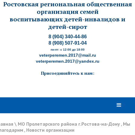
Ростовская региональная общественная
организация семей
воспитывающих детей-инвалидов и
детей-сирот
8 (904) 340-44-86
8 (908) 507-91-04
пн-пт: с 12:00 до 18:00
veterperemen.2017@mail.ru
veterperemen.2017@yandex.ru
Присоединяйтесь к нам:
лавная
\
МО Пролетарского района г.Ростова-на-Дону
,
Мы
лагодарим
,
Новости организации