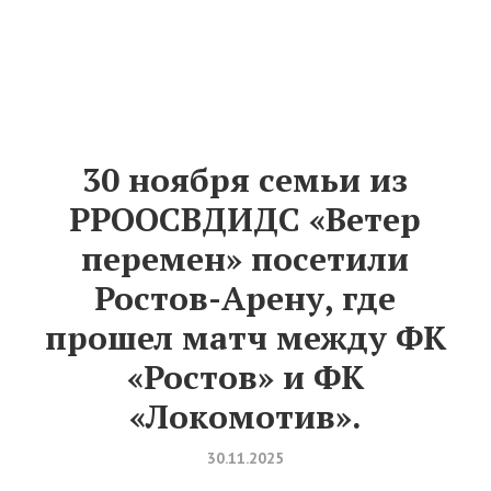
30 ноября семьи из
РРООСВДИДС «Ветер
перемен» посетили
Ростов-Арену, где
прошел матч между ФК
«Ростов» и ФК
«Локомотив».
30.11.2025