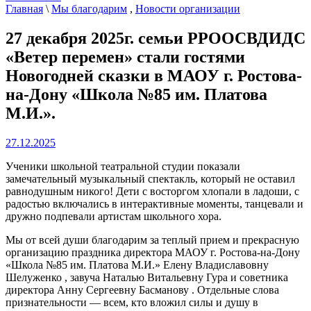
Главная
\
Мы благодарим
,
Новости организации
27 декабря 2025г. семьи РРООСВДИДС
«Ветер перемен» стали гостями
Новогодней сказки в МАОУ г. Ростова-
на-Дону «Школа №85 им. Платова
М.И.».
27.12.2025
Ученики школьной театральной студии показали
замечательный музыкальный спектакль, который не оставил
равнодушным никого! Дети с восторгом хлопали в ладоши, с
радостью включались в интерактивные моменты, танцевали и
дружно подпевали артистам школьного хора.
Мы от всей души благодарим за теплый прием и прекрасную
организацию праздника директора МАОУ г. Ростова-на-Дону
«Школа №85 им. Платова М.И.» Елену Владиславовну
Шелуженко , завуча Наталью Витальевну Гура и советника
директора Анну Сергеевну Басманову . Отдельные слова
признательности — всем, кто вложил силы и душу в