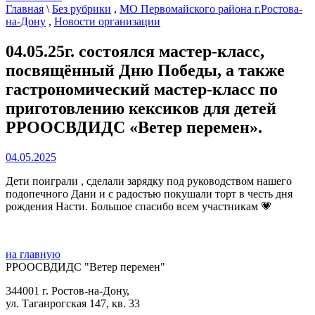
Главная
\
Без рубрики
,
МО Первомайского района г.Ростова-
на-Дону
,
Новости организации
04.05.25г. состоялся мастер-класс,
посвящённый Дню Победы, а также
гастрономический мастер-класс по
приготовлению кексиков для детей
РРООСВДИДС «Ветер перемен».
04.05.2025
Дети поиграли , сделали зарядку под руководством нашего
подопечного Дани и с радостью покушали торт в честь дня
рождения Насти. Большое спасибо всем участникам 💗
на главную
РРООСВДИДС "Ветер перемен"
344001 г. Ростов-на-Дону,
ул. Таганрогская 147, кв. 33‍