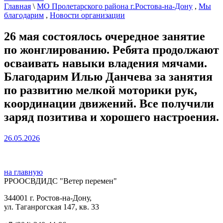
Главная
\
МО Пролетарского района г.Ростова-на-Дону
,
Мы
благодарим
,
Новости организации
26 мая состоялось очередное занятие
по жонглированию. Ребята продолжают
осваивать навыки владения мячами.
Благодарим Илью Данчева за занятия
по развитию мелкой моторики рук,
координации движений. Все получили
заряд позитива и хорошего настроения.
26.05.2026
на главную
РРООСВДИДС "Ветер перемен"
344001 г. Ростов-на-Дону,
ул. Таганрогская 147, кв. 33‍