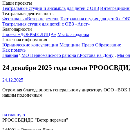
Наши проекты
Театральные студии и ансамбль для детей с ОВЗ
Интеграционн
Театральная деятельность
Фестиваль «Ветер перемен»
Театральная студия для детей с ОВ
Театральная студия для детей с ОВЗ «Аист»
Благодарности
Проект «ДОБРЫЕ ЛИЦА»
Мы благодарим
Полезная информация
Юридические консультации
Медицина
Право
Образование
Как помочь
Главная
\
МО Первомайского района г.Ростова-на-Дону
,
Мы бл
24 декабря 2025 года семьи РРООСВДИ
24.12.2025
Огромная благодарность генеральному директору ООО «ВОК Г
нашим подопечным.
на главную
РРООСВДИДС "Ветер перемен"
344001 г. Ростов-на-Дону,