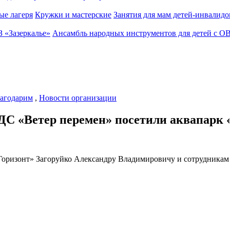
ые лагеря
Кружки и мастерские
Занятия для мам детей-инвалидо
З «Зазеркалье»
Ансамбль народных инструментов для детей с О
агодарим
,
Новости организации
ДС «Ветер перемен» посетили аквапарк 
оризонт» Загоруйко Александру Владимировичу и сотрудникам 