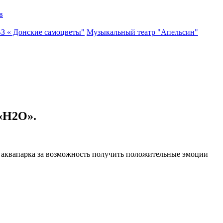
в
ВЗ « Донские самоцветы"
Музыкальный театр "Апельсин"
«Н2О».
аквапарка за возможность получить положительные эмоции