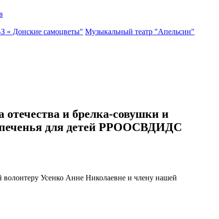
в
ВЗ « Донские самоцветы"
Музыкальный театр "Апельсин"
а отечества и брелка-совушки и
ка печенья для детей РРООСВДИДС
ей волонтеру Усенко Анне Николаевне и члену нашей