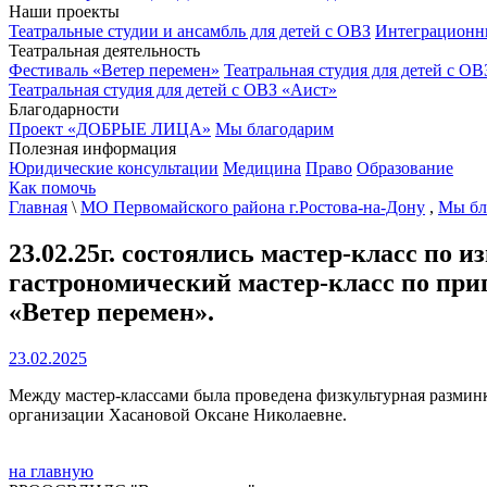
Наши проекты
Театральные студии и ансамбль для детей с ОВЗ
Интеграционн
Театральная деятельность
Фестиваль «Ветер перемен»
Театральная студия для детей с ОВ
Театральная студия для детей с ОВЗ «Аист»
Благодарности
Проект «ДОБРЫЕ ЛИЦА»
Мы благодарим
Полезная информация
Юридические консультации
Медицина
Право
Образование
Как помочь
Главная
\
МО Первомайского района г.Ростова-на-Дону
,
Мы бл
23.02.25г. состоялись мастер-класс по
гастрономический мастер-класс по пр
«Ветер перемен».
23.02.2025
Между мастер-классами была проведена физкультурная разминк
организации Хасановой Оксане Николаевне.
на главную