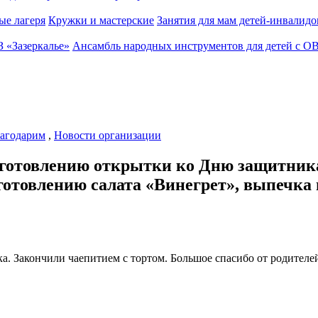
ые лагеря
Кружки и мастерские
Занятия для мам детей-инвалидо
З «Зазеркалье»
Ансамбль народных инструментов для детей с О
агодарим
,
Новости организации
 изготовлению открытки ко Дню защитник
иготовлению салата «Винегрет», выпеч
а. Закончили чаепитием с тортом. Большое спасибо от родител