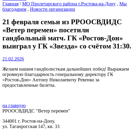
Главная
\
МО Пролетарского района г.Ростова-на-Дону
,
Мы
благодарим
,
Новости организации
21 февраля семьи из РРООСВДИДС
«Ветер перемен» посетили
гандбольный матч. ГК «Ростов-Дон»
выиграл у ГК «Звезда» со счётом 31:30.
21.02.2026
Желаем нашим гандболисткам дальнейших побед! Выражаем
огромную благодарность генеральному директору ГК
«Ростов-Дон» Антону Николаевичу Ревенко за
предоставленные билеты.
на главную
РРООСВДИДС "Ветер перемен"
344001 г. Ростов-на-Дону,
ул. Таганрогская 147, кв. 33‍