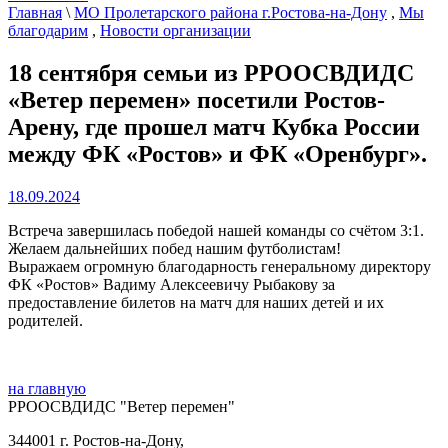
Главная
\
МО Пролетарского района г.Ростова-на-Дону
,
Мы
благодарим
,
Новости организации
18 сентября семьи из РРООСВДИДС
«Ветер перемен» посетили Ростов-
Арену, где прошел матч Кубка России
между ФК «Ростов» и ФК «Оренбург».
18.09.2024
Встреча завершилась победой нашей команды со счётом 3:1.
Желаем дальнейших побед нашим футболистам!
Выражаем огромную благодарность генеральному директору
ФК «Ростов» Вадиму Алексеевичу Рыбакову за
предоставление билетов на матч для наших детей и их
родителей.
на главную
РРООСВДИДС "Ветер перемен"
344001 г. Ростов-на-Дону,