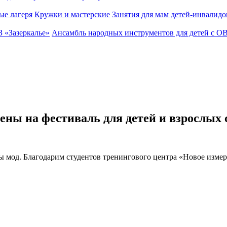
ые лагеря
Кружки и мастерские
Занятия для мам детей-инвалидо
З «Зазеркалье»
Ансамбль народных инструментов для детей с О
ны на фестиваль для детей и взрослых 
зы мод.
Благодарим студентов тренингового центра «Новое измер