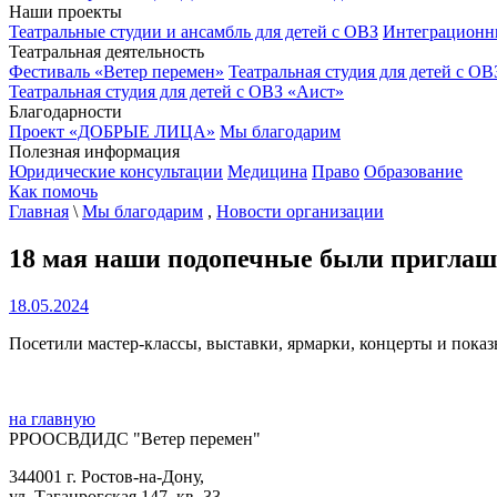
Наши проекты
Театральные студии и ансамбль для детей с ОВЗ
Интеграционн
Театральная деятельность
Фестиваль «Ветер перемен»
Театральная студия для детей с ОВ
Театральная студия для детей с ОВЗ «Аист»
Благодарности
Проект «ДОБРЫЕ ЛИЦА»
Мы благодарим
Полезная информация
Юридические консультации
Медицина
Право
Образование
Как помочь
Главная
\
Мы благодарим
,
Новости организации
18 мая наши подопечные были приглаше
18.05.2024
Посетили мастер-классы, выставки, ярмарки, концерты и пока
на главную
РРООСВДИДС "Ветер перемен"
344001 г. Ростов-на-Дону,
ул. Таганрогская 147, кв. 33‍