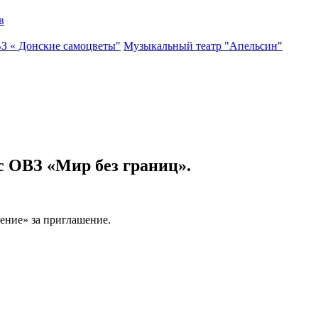
в
ВЗ « Донские самоцветы"
Музыкальный театр "Апельсин"
с ОВЗ «Мир без границ».
ение» за приглашение.