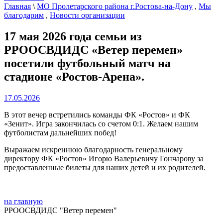
Главная
\
МО Пролетарского района г.Ростова-на-Дону
,
Мы
благодарим
,
Новости организации
17 мая 2026 года семьи из
РРООСВДИДС «Ветер перемен»
посетили футбольный матч на
стадионе «Ростов-Арена».
17.05.2026
В этот вечер встретились команды ФК «Ростов» и ФК
«Зенит». Игра закончилась со счетом 0:1. Желаем нашим
футболистам дальнейших побед!
Выражаем искреннюю благодарность генеральному
директору ФК «Ростов» Игорю Валерьевичу Гончарову за
предоставленные билеты для наших детей и их родителей.
на главную
РРООСВДИДС "Ветер перемен"