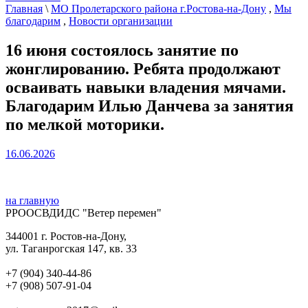
Главная
\
МО Пролетарского района г.Ростова-на-Дону
,
Мы
благодарим
,
Новости организации
16 июня состоялось занятие по
жонглированию. Ребята продолжают
осваивать навыки владения мячами.
Благодарим Илью Данчева за занятия
по мелкой моторики.
16.06.2026
на главную
РРООСВДИДС "Ветер перемен"
344001 г. Ростов-на-Дону,
ул. Таганрогская 147, кв. 33‍
+7 (904) 340-44-86
+7 (908) 507-91-04‍