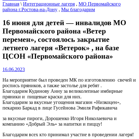
Главная
\
Интеграционные лагеря
,
МО Первомайского
района г.Ростова-на-Дону
,
Мы благодарим
16 июня для детей — инвалидов МО
Первомайского района «Ветер
перемен», состоялось закрытие
летнего лагеря «Ветерок» , на базе
ЦСОН «Первомайского района»
16.06.2023
На мероприятие был проведен МК по изготовлению свечей и
роспись пряников, а также застолье для ребят .
Благодарим Кудинову Анну за великолепные имбирные
пряники и пищевые краски для них.
Благодарим за вкусные угощения магазин «Низкоцен»,
пекарню Баркад в лице Гусейнова Эмиля Рафикавича
за вкусные пироги, Дорошенко Игоря Николаевича и
компанию «Добрый Эль» за напитки и пиццу!
Благодарим всех кто принимал участие в проведении лагеря!