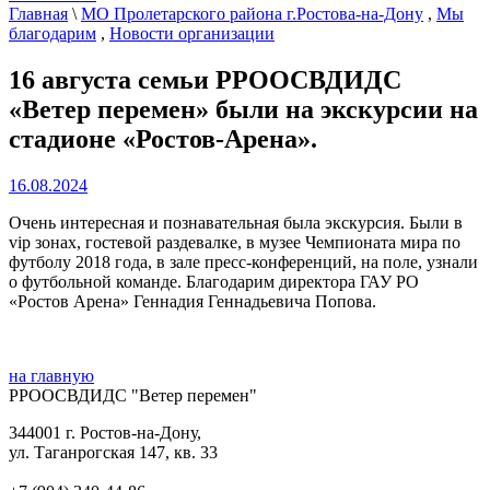
Главная
\
МО Пролетарского района г.Ростова-на-Дону
,
Мы
благодарим
,
Новости организации
16 августа семьи РРООСВДИДС
«Ветер перемен» были на экскурсии на
стадионе «Ростов-Арена».
16.08.2024
Очень интересная и познавательная была экскурсия. Были в
vip зонах, гостевой раздевалке, в музее Чемпионата мира по
футболу 2018 года, в зале пресс-конференций, на поле, узнали
о футбольной команде.
Благодарим директора ГАУ РО
«Ростов Арена» Геннадия Геннадьевича Попова.
на главную
РРООСВДИДС "Ветер перемен"
344001 г. Ростов-на-Дону,
ул. Таганрогская 147, кв. 33‍