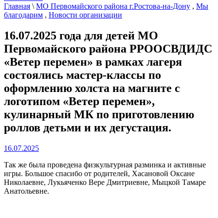
Главная
\
МО Первомайского района г.Ростова-на-Дону
,
Мы
благодарим
,
Новости организации
16.07.2025 года для детей МО
Первомайского района РРООСВДИДС
«Ветер перемен» в рамках лагеря
состоялись мастер-классы по
оформлению холста на магните с
логотипом «Ветер перемен»,
кулинарный МК по приготовлению
роллов детьми и их дегустация.
16.07.2025
Так же была проведена физкультурная разминка и активные
игры. Большое спасибо от родителей, Хасановой Оксане
Николаевне, Лукьяченко Вере Дмитриевне, Мыцкой Тамаре
Анатольевне.