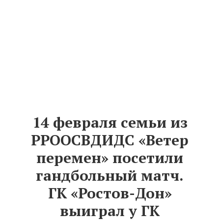
14 февраля семьи из
РРООСВДИДС «Ветер
перемен» посетили
гандбольный матч.
ГК «Ростов-Дон»
выиграл у ГК