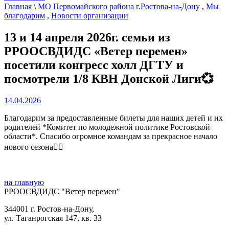
Главная
\
МО Первомайского района г.Ростова-на-Дону
,
Мы
благодарим
,
Новости организации
13 и 14 апреля 2026г. семьи из
РРООСВДИДС «Ветер перемен»
посетили конгресс холл ДГТУ и
посмотрели 1/8 КВН Донской Лиги💞
14.04.2026
Благодарим за предоставленные билеты для наших детей и их
родителей *Комитет по молодежной политике Ростовской
области*. Спасибо огромное командам за прекрасное начало
нового сезона❤‍🔥
на главную
РРООСВДИДС "Ветер перемен"
344001 г. Ростов-на-Дону,
ул. Таганрогская 147, кв. 33‍