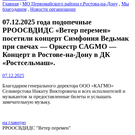
Главная
\
МО Первомайского района г.Ростова-на-Дону
,
Мы
благодарим
,
Новости организации
07.12.2025 года подопечные
РРООСВДИДС «Ветер перемен»
посетили концерт Симфония Ведьмак
при свечах — Оркестр CAGMO —
Концерт в Ростове-на-Дону в ДК
«Ростсельмаш».
07.12.2025
Благодарим генерального директора ООО «КАГМО»
Селиверстова Никиту Викторовича и всех исполнителей и
музыкантов за предоставленные билеты и услышать
замечательную музыку.
на главную
РРООСВДИДС "Ветер перемен"