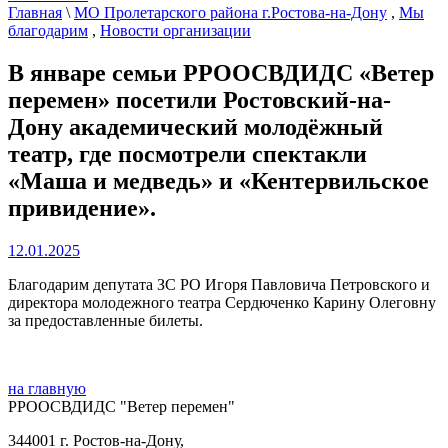
Главная
\
МО Пролетарского района г.Ростова-на-Дону
,
Мы
благодарим
,
Новости организации
В январе семьи РРООСВДИДС «Ветер
перемен» посетили Ростовский-на-
Дону академический молодёжный
театр, где посмотрели спектакли
«Маша и медведь» и «Кентервильское
привидение».
12.01.2025
Благодарим депутата ЗС РО Игоря Павловича Петровского и
директора молодежного театра Сердюченко Карину Олеговну
за предоставленные билеты.
на главную
РРООСВДИДС "Ветер перемен"
344001 г. Ростов-на-Дону,