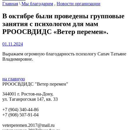
Главная
\
Мы благодарим
,
Новости организации
В октябре были проведены групповые
занятия с психологом для мам
РРООСВДИДС «Ветер перемен».
01.11.2024
Выражаем огромную благодарность психологу Сапач Татьяне
Владимировне.
на главную
РРООСВДИДС "Ветер перемен"
344001 г. Ростов-на-Дону,
ул. Таганрогская 147, кв. 33‍
+7 (904) 340-44-86
+7 (908) 507-91-04‍
veterperemen.2017@mail.ru