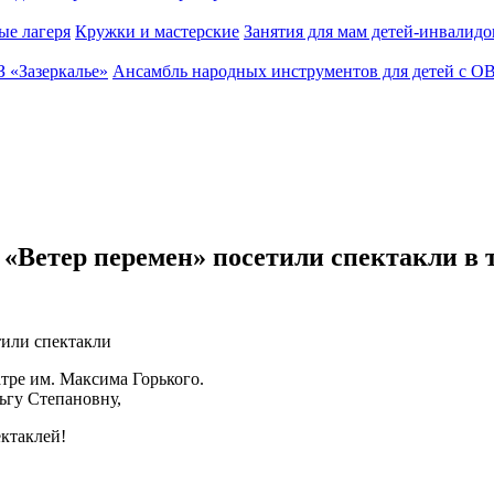
ые лагеря
Кружки и мастерские
Занятия для мам детей-инвалидо
З «Зазеркалье»
Ансамбль народных инструментов для детей с О
Ветер перемен» посетили спектакли в т
или спектакли
тре им. Максима Горького.
ьгу Степановну,
ктаклей!