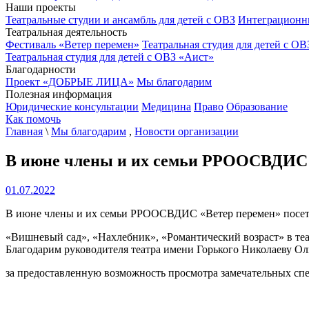
Наши проекты
Театральные студии и ансамбль для детей с ОВЗ
Интеграционн
Театральная деятельность
Фестиваль «Ветер перемен»
Театральная студия для детей с ОВ
Театральная студия для детей с ОВЗ «Аист»
Благодарности
Проект «ДОБРЫЕ ЛИЦА»
Мы благодарим
Полезная информация
Юридические консультации
Медицина
Право
Образование
Как помочь
Главная
\
Мы благодарим
,
Новости организации
В июне члены и их семьи РРООСВДИС «
01.07.2022
В июне члены и их семьи РРООСВДИС «Ветер перемен» посет
«Вишневый сад», «Нахлебник», «Романтический возраст» в теа
Благодарим руководителя театра имени Горького Николаеву Ол
за предоставленную возможность просмотра замечательных спе