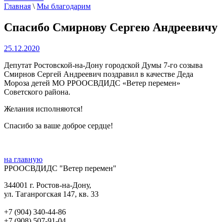
Главная
\
Мы благодарим
Спасибо Смирнову Сергею Андреевичу
25.12.2020
Депутат Ростовской-на-Дону городской Думы 7-го созыва
Смирнов Сергей Андреевич поздравил в качестве Деда
Мороза детей МО РРООСВДИДС «Ветер перемен»
Советского района.
Желания исполняются!
Спасибо за ваше доброе сердце!
на главную
РРООСВДИДС "Ветер перемен"
344001 г. Ростов-на-Дону,
ул. Таганрогская 147, кв. 33‍
+7 (904) 340-44-86
+7 (908) 507-91-04‍