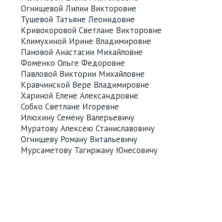
Огнищевой Лилии Викторовне
Тушевой Татьяне Леонидовне
Кривокоровой Светлане Викторовне
Климухиной Ирине Владимировне
Пановой Анастасии Михайловне
Фоменко Ольге Федоровне
Павловой Виктории Михайловне
Кравчинской Вере Владимировне
Хариной Елене Александровне
Собко Светлане Игоревне
Илюхину Семёну Валерьевичу
Муратову Алексею Станиславовичу
Огнищеву Роману Витальевичу
Мурсаметову Тагиржану Юнесовичу