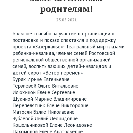
родителям!
25.05.2021
Большое спасибо за участие в организации в
постановке и показе спектакля и поддержку
проекта «Зазеркалье»- Театральный мир глазами
ребенка-инвалида, членам семей Ростовской
региональной общественной организацией
семей, воспитывающих детей-инвалидов и
детей-сирот «Ветер перемен» :
Буряк Ирине Евгеньевне
Терзиевой Ольге Витальевне
Илюхиной Елене Сергеевне
Щукиной Марине Владимировне
Перепелятник Елене Викторовне
Матосян Бэлле Николаевне
Зубаевой Лилий Леонидовне
Кошельниковой Елене Леонидовне
Пахомовой Елене Анатольевне