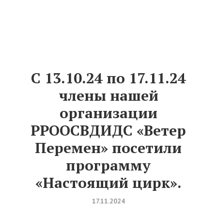
С 13.10.24 по 17.11.24
члены нашей
организации
РРООСВДИДС «Ветер
Перемен» посетили
программу
«Настоящий цирк».
17.11.2024