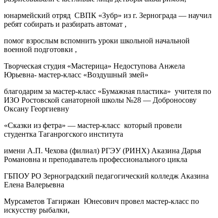
юнармейский отряд СВПК «Зубр» из г. Зернограда — научил
ребят собирать и разбирать автомат ,
помог взрослым вспомнить уроки школьной начальной
военной подготовки ,
Творческая студия «Мастерица» Недоступова Анжела
Юрьевна- мастер-класс «Воздушный змей»
благодарим за мастер-класс «Бумажная пластика» учителя по
ИЗО Ростовской санаторной школы №28 — Доброносову
Оксану Георгиевну
«Сказки из фетра» — мастер-класс который провели
студентка Таганрогского института
имени А.П. Чехова (филиал) РГЭУ (РИНХ) Аказина Дарья
Романовна и преподаватель профессионального цикла
ГБПОУ РО Зерноградский педагогический колледж Аказина
Елена Валерьевна
Мурсаметов Тагиржан Юнесович провел мастер-класс по
искусству рыбалки,