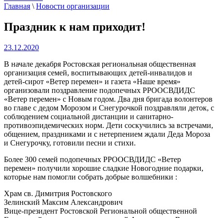
Главная
\
Новости организации
Праздник к нам приходит!
23.12.2020
В начале декабря Ростовская региональная общественная
организация семей, воспитывающих детей-инвалидов и
детей-сирот «Ветер перемен» и газета «Наше время»
организовали поздравление
подопечных РРООСВДИДС
«Ветер перемен» с Новым годом. Два дня бригада волонтеров
во главе с дедом Морозом и Снегурочкой поздравляли деток, с
соблюдением социальной дистанции и санитарно-
противоэпидемических норм. Дети соскучились за встречами,
общением, праздниками и с нетерпением ждали Деда Мороза
и Снегурочку, готовили песни и стихи.
Более 300 семей подопечных РРООСВДИДС «Ветер
перемен» получили хорошие сладкие Новогодние подарки,
которые нам помогли собрать добрые волшебники :
Храм св. Димитрия Ростовского
Зелинский Максим Александрович
Вице-президент Ростовской Региональной общественной