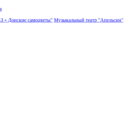
в
ВЗ « Донские самоцветы"
Музыкальный театр "Апельсин"