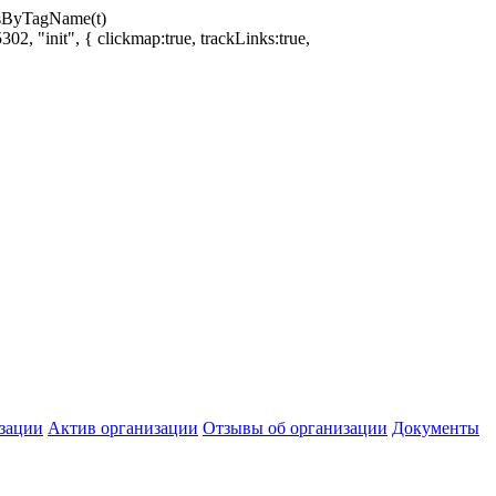
ntsByTagName(t)
02, "init", { clickmap:true, trackLinks:true,
зации
Актив организации
Отзывы об организации
Документы