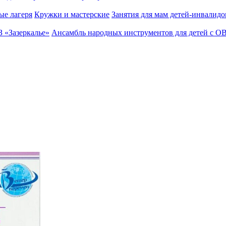
ые лагеря
Кружки и мастерские
Занятия для мам детей-инвалидо
З «Зазеркалье»
Ансамбль народных инструментов для детей с О