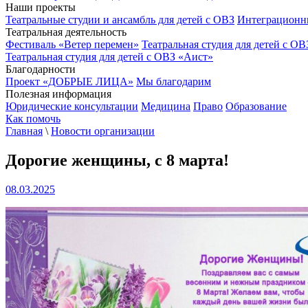
Наши проекты
Театральные студии и ансамбль для детей с ОВЗ
Интеграционн
Театральная деятельность
Фестиваль «Ветер перемен»
Театральная студия для детей с ОВ
Театральная студия для детей с ОВЗ «Аист»
Благодарности
Проект «ДОБРЫЕ ЛИЦА»
Мы благодарим
Полезная информация
Юридические консультации
Медицина
Право
Образование
Как помочь
Главная
\
Новости организации
Дорогие женщины, с 8 марта!
08.03.2025