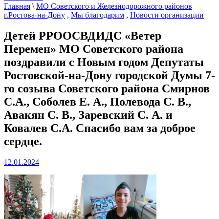
Главная
\
МО Советского и Железнодорожного районов
г.Ростова-на-Дону
,
Мы благодарим
,
Новости организации
Детей РРООСВДИДС «Ветер
Перемен» МО Советского района
поздравили с Новым годом Депутаты
Ростовской-на-Дону городской Думы 7-
го созыва Советского района Смирнов
С.А., Соболев Е. А., Полевода С. В.,
Авакян С. В., Заревский С. А. и
Ковалев С.А. Спасибо вам за доброе
сердце.
12.01.2024