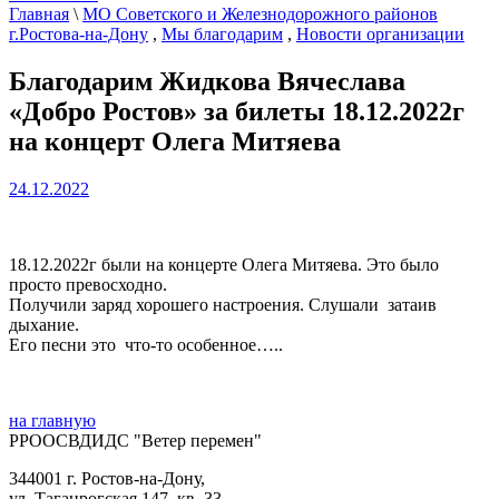
Главная
\
МО Советского и Железнодорожного районов
г.Ростова-на-Дону
,
Мы благодарим
,
Новости организации
Благодарим Жидкова Вячеслава
«Добро Ростов» за билеты 18.12.2022г
на концерт Олега Митяева
24.12.2022
18.12.2022г были на концерте Олега Митяева. Это было
просто превосходно.
Получили заряд хорошего настроения. Слушали затаив
дыхание.
Его песни это что-то особенное…..
на главную
РРООСВДИДС "Ветер перемен"
344001 г. Ростов-на-Дону,
ул. Таганрогская 147, кв. 33‍