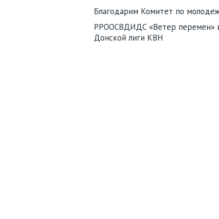
Благодарим Комитет по молодеж
РРООСВДИДС «Ветер перемен» во
Донской лиги КВН