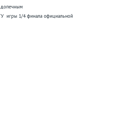
одопечным
У игры 1/4 финала официальной