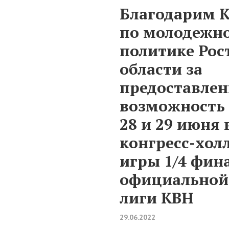
Благодарим 
по молодежн
политике Рос
области за
предоставле
возможность 
28 и 29 июня 
конгресс-хол
игры 1/4 фин
официальной
лиги КВН
29.06.2022