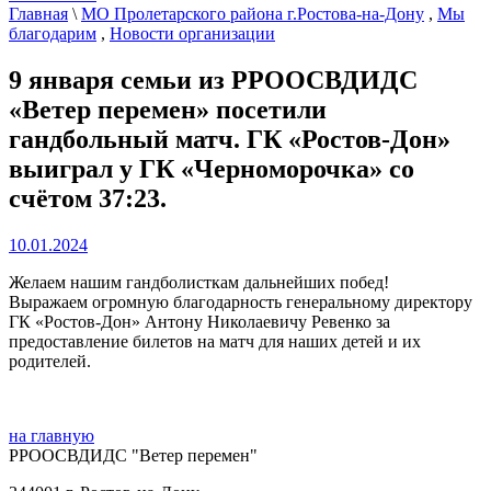
Главная
\
МО Пролетарского района г.Ростова-на-Дону
,
Мы
благодарим
,
Новости организации
9 января семьи из РРООСВДИДС
«Ветер перемен» посетили
гандбольный матч. ГК «Ростов-Дон»
выиграл у ГК «Черноморочка» со
счётом 37:23.
10.01.2024
Желаем нашим гандболисткам дальнейших побед!
Выражаем огромную благодарность генеральному директору
ГК «Ростов-Дон» Антону Николаевичу Ревенко за
предоставление билетов на матч для наших детей и их
родителей.
на главную
РРООСВДИДС "Ветер перемен"