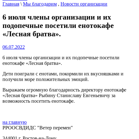
Главная
\
Мы благодарим
,
Новости организации
6 июля члены организации и их
подопечные посетили енотокафе
«Лесная братва».
06.07.2022
6 июля члены организации и их подопечные посетили
енотокафе «Лесная братва».
Дети поиграли с енотами, покормили их вкусняшками и
получили море положительных эмоций.
Выражаем огромную благодарность директору енотокафе
«Лесная братва» Рыбину Станиславу Евгеньевичу за
возможность посетить енотокафе.
на главную
РРООСВДИДС "Ветер перемен"
344001 г. Ростов-на-Дону,