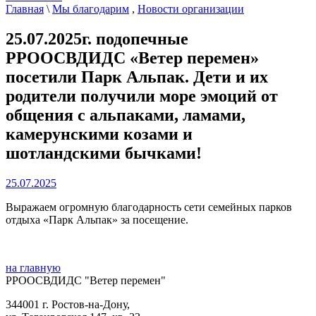
Главная
\
Мы благодарим
,
Новости организации
25.07.2025г. подопечные
РРООСВДИДС «Ветер перемен»
посетили Парк Альпак. Дети и их
родители получили море эмоций от
общения с альпаками, ламами,
камерунскими козами и
шотландскими бычками!
25.07.2025
Выражаем огромную благодарность сети семейных парков
отдыха «Парк Альпак» за посещение.
на главную
РРООСВДИДС "Ветер перемен"
344001 г. Ростов-на-Дону,