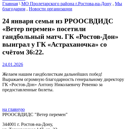
Главная
\
МО Пролетарского района г.Ростова-на-Дону
,
Мы
благодарим
,
Новости организации
24 января семьи из РРООСВДИДС
«Ветер перемен» посетили
гандбольный матч. ГК «Ростов-Дон»
выиграл у ГК «Астраханочка» со
счётом 36:22.
24.01.2026
Желаем нашим гандболисткам дальнейших побед!
Выражаем огромную благодарность генеральному директору
ГК «Ростов-Дон» Антону Николаевичу Ревенко за
предоставленные билеты.
на главную
РРООСВДИДС "Ветер перемен"
344001 г. Ростов-на-Дону,