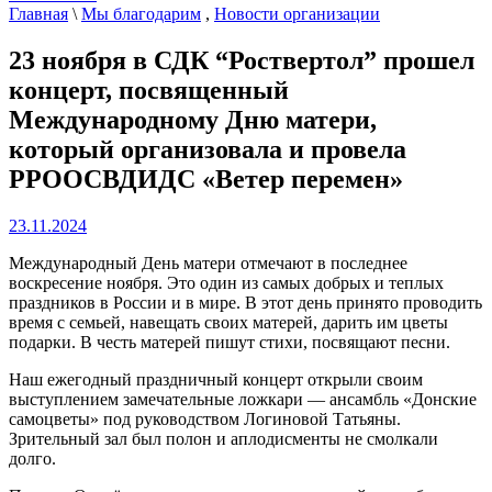
Главная
\
Мы благодарим
,
Новости организации
23 ноября в СДК “Роствертол” прошел
концерт, посвященный
Международному Дню матери,
который организовала и провела
РРООСВДИДС «Ветер перемен»
23.11.2024
Международный День матери отмечают в последнее
воскресение ноября. Это один из самых добрых и теплых
праздников в России и в мире. В этот день принято проводить
время с семьей, навещать своих матерей, дарить им цветы
подарки. В честь матерей пишут стихи, посвящают песни.
Наш ежегодный праздничный концерт открыли своим
выступлением замечательные ложкари — ансамбль «Донские
самоцветы» под руководством Логиновой Татьяны.
Зрительный зал был полон и аплодисменты не смолкали
долго.