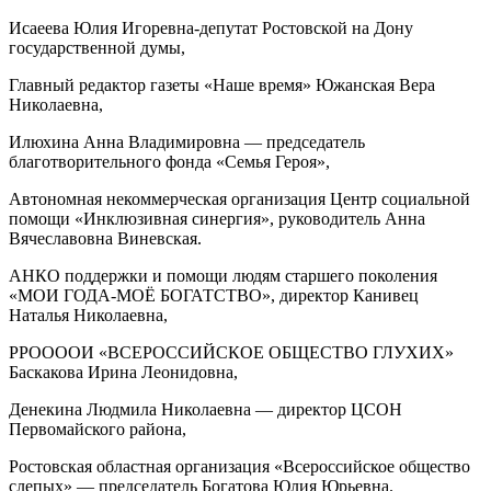
Исаеева Юлия Игоревна-депутат Ростовской на Дону
государственной думы,
Главный редактор газеты «Наше время» Южанская Вера
Николаевна,
Илюхина Анна Владимировна — председатель
благотворительного фонда «Семья Героя»,
Автономная некоммерческая организация Центр социальной
помощи «Инклюзивная синергия», руководитель Анна
Вячеславовна Виневская.
АНКО поддержки и помощи людям старшего поколения
«МОИ ГОДА-МОЁ БОГАТСТВО», директор Канивец
Наталья Николаевна,
РРООООИ «ВСЕРОССИЙСКОЕ ОБЩЕСТВО ГЛУХИХ»
Баскакова Ирина Леонидовна,
Денекина Людмила Николаевна — директор ЦСОН
Первомайского района,
Ростовская областная организация «Всероссийское общество
слепых» — председатель Богатова Юлия Юрьевна.