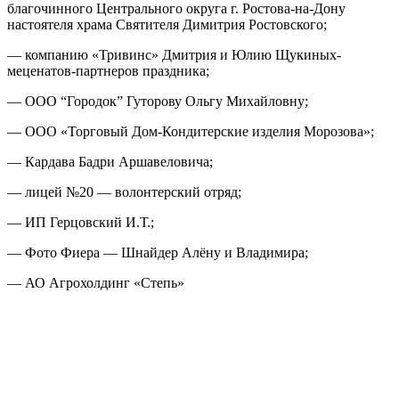
благочинного Центрального округа г. Ростова-на-Дону
настоятеля храма Святителя Димитрия Ростовского;
— компанию «Тривинс» Дмитрия и Юлию Щукиных-
меценатов-партнеров праздника;
— ООО “Городок” Гуторову Ольгу Михайловну;
— ООО «Торговый Дом-Кондитерские изделия Морозова»;
— Кардава Бадри Аршавеловича;
— лицей №20 — волонтерский отряд;
— ИП Герцовский И.Т.;
— Фото Фиера — Шнайдер Алёну и Владимира;
— АО Агрохолдинг «Степь»