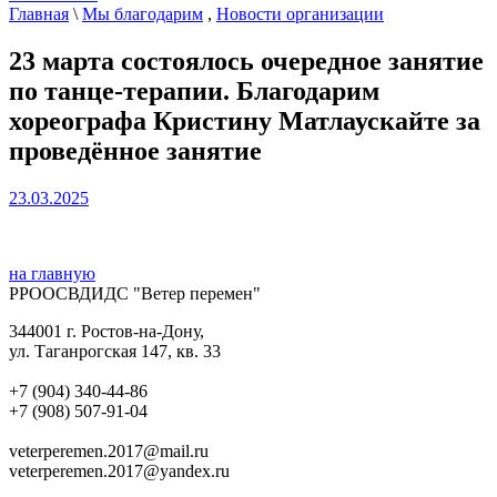
Главная
\
Мы благодарим
,
Новости организации
23 марта состоялось очередное занятие
по танце-терапии. Благодарим
хореографа Кристину Матлаускайте за
проведённое занятие
23.03.2025
на главную
РРООСВДИДС "Ветер перемен"
344001 г. Ростов-на-Дону,
ул. Таганрогская 147, кв. 33‍
+7 (904) 340-44-86
+7 (908) 507-91-04‍
veterperemen.2017@mail.ru
veterperemen.2017@yandex.ru