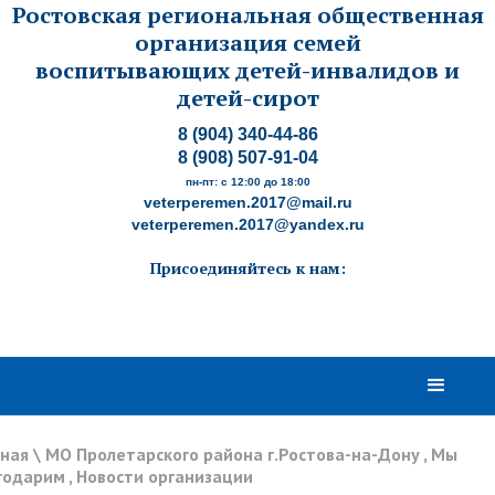
Ростовская региональная общественная
организация семей
воспитывающих детей-инвалидов и
детей-сирот
8 (904) 340-44-86
8 (908) 507-91-04
пн-пт: с 12:00 до 18:00
veterperemen.2017@mail.ru
veterperemen.2017@yandex.ru
Присоединяйтесь к нам:
вная
\
МО Пролетарского района г.Ростова-на-Дону
,
Мы
годарим
,
Новости организации